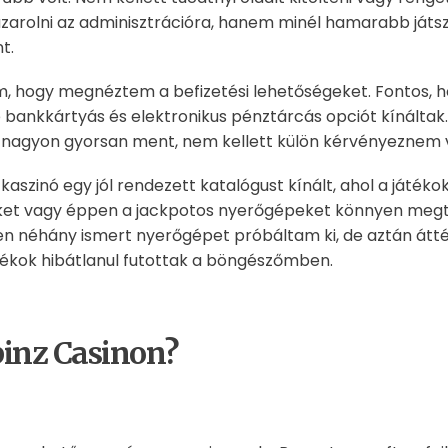
arolni az adminisztrációra, hanem minél hamarabb játsza
t.
tem, hogy megnéztem a befizetési lehetőségeket. Fontos, 
éle bankkártyás és elektronikus pénztárcás opciót kínáltak
is nagyon gyorsan ment, nem kellett külön kérvényeznem
kaszinó egy jól rendezett katalógust kínált, ahol a játékok
űeket vagy éppen a jackpotos nyerőgépeket könnyen megtal
ben néhány ismert nyerőgépet próbáltam ki, de aztán átt
játékok hibátlanul futottak a böngészőmben.
pinz Casinon?