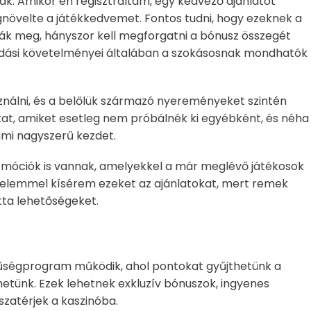
ak. Amikor én regisztráltam, egy kedvező ajánlatot
gnövelte a játékkedvemet. Fontos tudni, hogy ezeknek a
ák meg, hányszor kell megforgatni a bónusz összegét
gadási követelményei általában a szokásosnak mondhatók
ználni, és a belőlük származó nyereményeket szintén
okat, amiket esetleg nem próbálnék ki egyébként, és néha
ami nagyszerű kezdet.
romóciók is vannak, amelyekkel a már meglévő játékosok
igyelemmel kísérem ezeket az ajánlatokat, mert remek
tta lehetőségeket.
hűségprogram működik, ahol pontokat gyűjthetünk a
hetünk. Ezek lehetnek exkluzív bónuszok, ingyenes
szatérjek a kaszinóba.