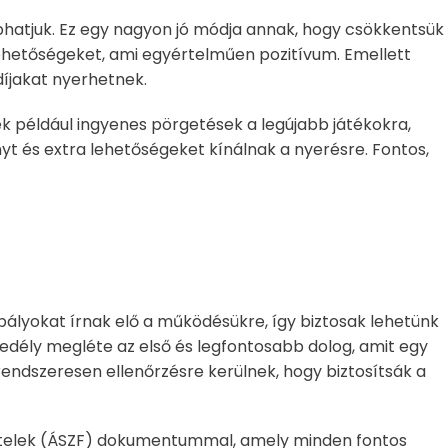
aphatjuk. Ez egy nagyon jó módja annak, hogy csökkentsük
lehetőségeket, ami egyértelműen pozitívum. Emellett
díjakat nyerhetnek.
 például ingyenes pörgetések a legújabb játékokra,
nyt és extra lehetőségeket kínálnak a nyerésre. Fontos,
bályokat írnak elő a működésükre, így biztosak lehetünk
edély megléte az első és legfontosabb dolog, amit egy
l rendszeresen ellenőrzésre kerülnek, hogy biztosítsák a
eltételek (ÁSZF) dokumentummal, amely minden fontos