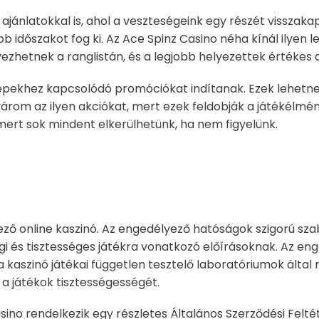
jánlatokkal is, ahol a veszteségeink egy részét visszak
 időszakot fog ki. Az Ace Spinz Casino néha kínál ilyen 
ezhetnek a ranglistán, és a legjobb helyezettek értékes 
epekhez kapcsolódó promóciókat indítanak. Ezek lehetnek
 várom az ilyen akciókat, mert ezek feldobják a játékélmé
mert sok mindent elkerülhetünk, ha nem figyelünk.
ző online kaszinó. Az engedélyező hatóságok szigorú sza
 és tisztességes játékra vonatkozó előírásoknak. Az eng
l a kaszinó játékai független tesztelő laboratóriumok álta
 játékok tisztességességét.
 Casino rendelkezik egy részletes Általános Szerződési F