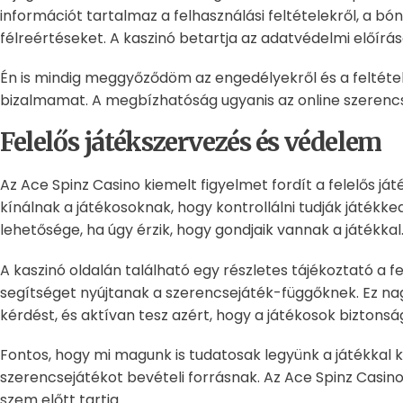
információt tartalmaz a felhasználási feltételekről, a bónu
félreértéseket. A kaszinó betartja az adatvédelmi előírá
Én is mindig meggyőződöm az engedélyekről és a feltételek
bizalmamat. A megbízhatóság ugyanis az online szerencs
Felelős játékszervezés és védelem
Az Ace Spinz Casino kiemelt figyelmet fordít a felelős 
kínálnak a játékosoknak, hogy kontrollálni tudják játékke
lehetősége, ha úgy érzik, hogy gondjaik vannak a játékkal
A kaszinó oldalán található egy részletes tájékoztató a 
segítséget nyújtanak a szerencsejáték-függőknek. Ez nagy
kérdést, és aktívan tesz azért, hogy a játékosok bizton
Fontos, hogy mi magunk is tudatosak legyünk a játékkal
szerencsejátékot bevételi forrásnak. Az Ace Spinz Casino 
szem előtt tartja.