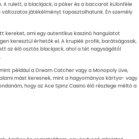
 A rulett, a blackjack, a póker és a baccarat különféle
 és változatos játékélményt tapasztalhatunk. Én személy
lett kereket, ami egy autentikus kaszinó hangulatot
ngen keresztül érhetők el. A krupiék profik, barátságosak,
tt az élő osztós blackjack, ahol a tét nagyságától
.
, mint például a Dream Catcher vagy a Monopoly Live,
valami mást keresnek, mint a hagyományos kártya- vagy
mondanám, hogy az Ace Spinz Casino élő részlege méltó a