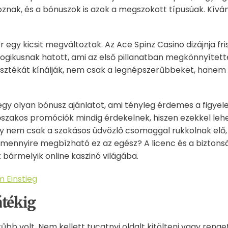
oznak, és a bónuszok is azok a megszokott típusúak. Kívá
r egy kicsit megváltoztak. Az Ace Spinz Casino dizájnja fr
logikusnak hatott, ami az első pillanatban megkönnyítette 
asztékát kínálják, nem csak a legnépszerűbbeket, hanem 
 egy olyan bónusz ajánlatot, ami tényleg érdemes a figye
időszakos promóciók mindig érdekelnek, hiszen ezekkel leh
y nem csak a szokásos üdvözlő csomaggal rukkolnak elő, 
n mennyire megbízható ez az egész? A licenc és a biztons
bármelyik online kaszinó világába.
m Einstieg
átékig
űbb volt. Nem kellett tucatnyi oldalt kitölteni vagy reng